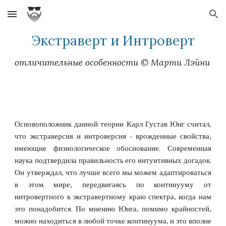
Skip to main content
Skip to navigation
Экстраверт и Интроверт
отличительные особенности © Марти Лэйни 
Основоположник данной теории Карл Густав Юнг считал,
что экстраверсия и интроверсия - врожденные свойства,
имеющие физиологическое обоснование. Современная
наука подтвердила правильность его интуитивных догадок.
Он утверждал, что лучше всего мы можем адаптироваться
в этом мире, передвигаясь по континууму от
интровертного к экстравертному краю спектра, когда нам
это понадобится. По мнению Юнга, помимо крайностей,
можно находиться в любой точке континуума, и это вполне