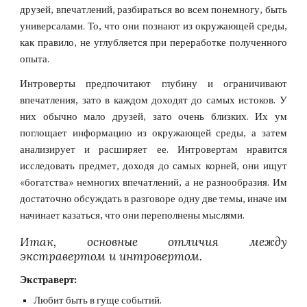
друзей, впечатлений, разбираться во всем понемногу, быть
универсалами. То, что они познают из окружающей среды,
как правило, не углубляется при переработке полученного
опыта.
Интроверты предпочитают глубину и ограничивают
впечатления, зато в каждом доходят до самых истоков. У
них обычно мало друзей, зато очень близких. Их ум
поглощает информацию из окружающей среды, а затем
анализирует и расширяет ее. Интровертам нравится
исследовать предмет, доходя до самых корней, они ищут
«богатства» немногих впечатлений, а не разнообразия. Им
достаточно обсуждать в разговоре одну две темы, иначе им
начинает казаться, что они переполнены мыслями.
Итак, основные отличия между
экстравертом и интровертом.
Экстраверт:
Любит быть в гуще событий.