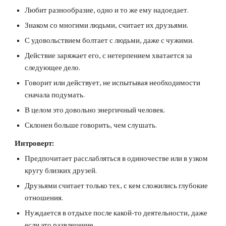
Любит разнообразие, одно и то же ему надоедает.
Знаком со многими людьми, считает их друзьями.
С удовольствием болтает с людьми, даже с чужими.
Действие заряжает его, с нетерпением хватается за 
следующее дело.
Говорит или действует, не испытывая необходимости 
сначала подумать.
В целом это довольно энергичный человек.
Склонен больше говорить, чем слушать.
Интроверт:
Предпочитает расслабляться в одиночестве или в узком 
кругу близких друзей.
Друзьями считает только тех, с кем сложились глубокие 
отношения.
Нуждается в отдыхе после какой-то деятельности, даже 
если это развлечение.