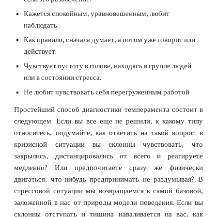
Кажется спокойным, уравновешенным, любит 
наблюдать.
Как правило, сначала думает, а потом уже говорит или 
действует.
Чувствует пустоту в голове, находясь в группе людей 
или в состоянии стресса.
Не любит чувствовать себя перегруженным работой.
Простейший способ диагностики темперамента состоит в
следующем. Если вы все еще не решили, к какому типу
относитесь, подумайте, как ответить на такой вопрос: в
кризисной ситуации вы склонны чувствовать, что
закрылись, дистанцировались от всего и реагируете
медленно? Или предпочитаете сразу же физически
двигаться, что-нибудь предпринимать не раздумывая? В
стрессовой ситуации мы возвращаемся к самой базовой,
заложенной в нас от природы модели поведения. Если вы
склонны отступать и тишина наваливается на вас, как