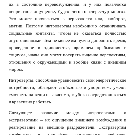
их в состояние перевозбуждения, и у них появляется
неприятное ощущение, будто чего-то «чересчур много».
Это может проявляться в нервозности или, наоборот,
апатии. Поэтому интровертам необходимо ограничивать
социальные контакты, чтобы не оказаться полностью
опустошенными. Тем не менее им нужно дополнить время,
проведенное в одиночестве, временем пребывания в
социуме, иначе они могут потерять видение перспективы,
отношения с окружающими и вообще связи с внешним
миром.
Интроверты, способные уравновесить свои энергетические
потребности, обладают стойкостью и упорством, умеют
смотреть на вещи независимо, глубоко сосредоточиваться
и креативно работать.
Следующее различие между интровертами и
экстравертами — их ощущение внешнего возбуждения и
реагирование на внешние раздражители. Экстравертам
комфортно в атмосфере постоянного действия.