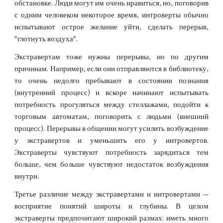
обстановке. Люди могут им очень нравиться, но, поговорив
с одним человеком некоторое время, интроверты обычно
испытывают острое желание уйти, сделать перерыв,
"глотнуть воздуха".
Экстравертам тоже нужны перерывы, но по другим
причинам. Например, если они отправляются в библиотеку,
то очень недолго пребывают в состоянии познания
(внутренний процесс) и вскоре начинают испытывать
потребность прогуляться между стеллажами, подойти к
торговым автоматам, поговорить с людьми (внешний
процесс). Перерывы в общении могут усилить возбуждение
у экстравертов и уменьшить его у интровертов.
Экстраверты чувствуют потребность зарядиться тем
больше, чем больше чувствуют недостаток возбуждения
внутри.
Третье различие между экстравертами и интровертами —
восприятие понятий широты и глубины. В целом
экстраверты предпочитают широкий размах: иметь много