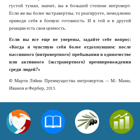
густой туман, значит, вы в большей степени интроверт.
Если же вы более экстравертны, то реагируете, немедленно
приводя себя в боевую готовность. И в той и в другой
реакции есть своя ценность.
Если вы все еще не уверены, задайте себе вопрос:
«Когда я чувствую себя более отдохнувшим: после
пассивного (интровертного) пребывания в одиночестве
или активного (экстравертного) времяпровождения
среди людей?»
© Марти Лэйни. Преимущества интровертов. — М.: Манн,
Иванов и Фербер, 2013.