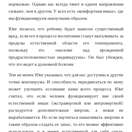
нормально. Однако нас всегда тянет в одном направлении
сильнее, чем в другом. У всех есть «комфортная ниша», где
мы функционируем наилучшим образом.
Юнг полагал, что ребенку будет нанесен существенный
вред, если его в процессе воспитания станут выталкивать за
пределы естественной области его темперамента,
поскольку это «насилие над врожденной
предрасположенностью индивидуума». Он был убежден,
что это ведет к душевной болезни.
Тем не менее Юнг указывал, что для нас доступны и другие
точки континуума. И способность передвигаться по нему
может улучшить осознание нами всего процесса. Юнг
считал, что если человек функционирует вне своей
естественной ниши (экстравертной или интровертной):
расходуется дополнительная энергия, а новая не
вырабатывается. Но если научиться накапливать энергию и
таким образом создать ее запас, то его можно эффективно
использовать и в менее естественной для себя среде.