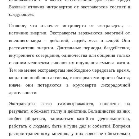
Базовые отличия интровертов от экстравертов состоят в
следующем.
Главное, что отличает интроверта от экстраверта, —
источник энергии. Экстраверты заряжаются энергией от
внешнего мира — действий, людей, мест и вещей. Они
расточители энергии. Длительные периоды бездействия,
внутреннего созерцания, одиночества или общения только
с одним человеком лишают их ощущения смысла жизни.
Тем не менее экстравертам необходимо чередовать время,
когда они особенно активны, с интервалами просто бытия,
иначе они потеряются в круговерти лихорадочной
деятельности.
Экстраверты легко самовыражаются, нацелены на
результат, обожают толпу и действие. Большинство из них
любят общаться, заниматься какой-то деятельностью,
работать с людьми, быть в гуще дел и событий. Вопреки
распространенному мнению, у них вовсе не обязательно