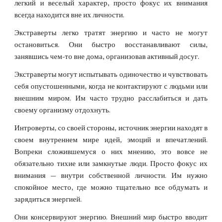
легкий и веселый характер, просто фокус их внимания
всегда находится вне их личности.
Экстраверты легко тратят энергию и часто не могут
остановиться. Они быстро восстанавливают силы,
занявшись чем-то вне дома, организовав активный досуг.
Экстраверты могут испытывать одиночество и чувствовать
себя опустошенными, когда не контактируют с людьми или
внешним миром. Им часто трудно расслабиться и дать
своему организму отдохнуть.
Интроверты, со своей стороны, источник энергии находят в
своем внутреннем мире идей, эмоций и впечатлений.
Вопреки сложившемуся о них мнению, это вовсе не
обязательно тихие или замкнутые люди. Просто фокус их
внимания — внутри собственной личности. Им нужно
спокойное место, где можно тщательно все обдумать и
зарядиться энергией.
Они консервируют энергию. Внешний мир быстро вводит