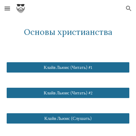
Skip to main content
Skip to navigation
Основы христианства
Клайв Льюис (Читать) #1
Клайв Льюис (Читать) #2
Клайв Льюис (Слушать)