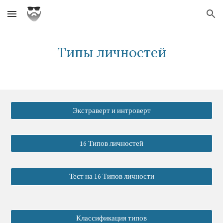
Skip to main content
Skip to navigation
Типы личностей
Экстраверт и интроверт
16 Типов личностей
Тест на 16 Типов личности
Классификация типов