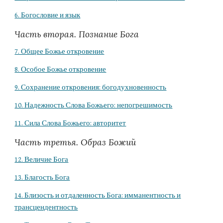
6. Богословие и язык
Часть вторая. Познание Бога
7. Общее Божье откровение
8. Особое Божье откровение
9. Сохранение откровения: богодухновенность
10. Надежность Слова Божьего: непогрешимость
11. Сила Слова Божьего: авторитет
Часть третья. Образ Божий
12. Величие Бога
13. Благость Бога
14. Близость и отдаленность Бога: имманентность и
трансцендентность