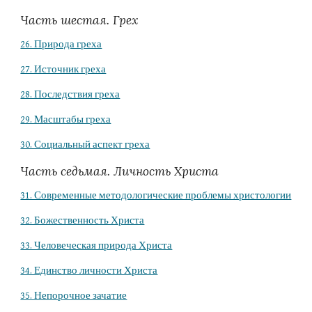
Часть шестая. Грех
26. Природа греха
27. Источник греха
28. Последствия греха
29. Масштабы греха
30. Социальный аспект греха
Часть седьмая. Личность Христа
31. Современные методологические проблемы христологии
32. Божественность Христа
33. Человеческая природа Христа
34. Единство личности Христа
35. Непорочное зачатие