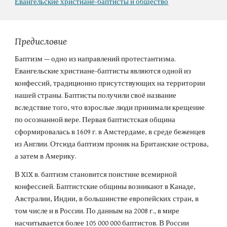
Евангельские христиане-баптисты и общество
Предисловие
Баптизм — одно из направлений протестантизма. 
Евангельские христиане-баптисты являются одной из 
конфессий, традиционно присутствующих на территории 
нашей страны. Баптисты получили своё название 
вследствие того, что взрослые люди принимали крещение 
по осознанной вере. Первая баптистская община 
сформировалась в 1609 г. в Амстердаме, в среде беженцев 
из Англии. Отсюда баптизм проник на Британские острова, 
а затем в Америку.
В XIX в. баптизм становится поистине всемирной 
конфессией. Баптистские общины возникают в Канаде, 
Австралии, Индии, в большинстве европейских стран, в 
том числе и в России. По данным на 2008 г., в мире 
насчитывается более 105 000 000 баптистов. В России 