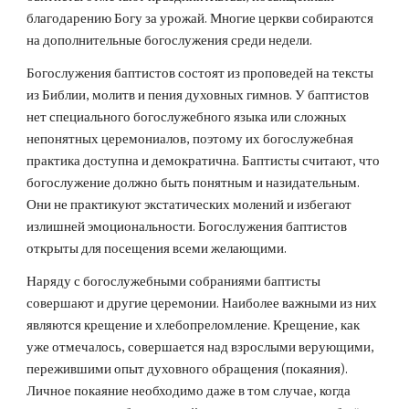
благодарению Богу за урожай. Многие церкви собираются 
на дополнительные богослужения среди недели.
Богослужения баптистов состоят из проповедей на тексты 
из Библии, молитв и пения духовных гимнов. У баптистов 
нет специального богослужебного языка или сложных 
непонятных церемониалов, поэтому их богослужебная 
практика доступна и демократична. Баптисты считают, что 
богослужение должно быть понятным и назидательным. 
Они не практикуют экстатических молений и избегают 
излишней эмоциональности. Богослужения баптистов 
открыты для посещения всеми желающими.
Наряду с богослужебными собраниями баптисты 
совершают и другие церемонии. Наиболее важными из них 
являются крещение и хлебопреломление. Крещение, как 
уже отмечалось, совершается над взрослыми верующими, 
пережившими опыт духовного обращения (покаяния). 
Личное покаяние необходимо даже в том случае, когда 