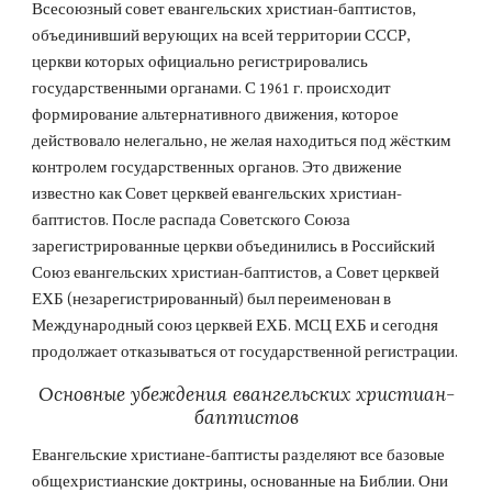
Всесоюзный совет евангельских христиан-баптистов, 
объединивший верующих на всей территории СССР, 
церкви которых официально регистрировались 
государственными органами. С 1961 г. происходит 
формирование альтернативного движения, которое 
действовало нелегально, не желая находиться под жёстким 
контролем государственных органов. Это движение 
известно как Совет церквей евангельских христиан-
баптистов. После распада Советского Союза 
зарегистрированные церкви объединились в Российский 
Союз евангельских христиан-баптистов, а Совет церквей 
ЕХБ (незарегистрированный) был переименован в 
Международный союз церквей ЕХБ. МСЦ ЕХБ и сегодня 
продолжает отказываться от государственной регистрации.
Основные убеждения евангельских христиан-
баптистов
Евангельские христиане-баптисты разделяют все базовые 
общехристианские доктрины, основанные на Библии. Они 