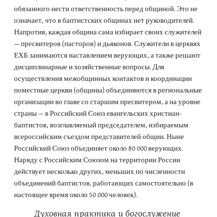
обязанного нести ответственность перед общиной. Это не 
означает, что в баптистских общинах нет руководителей. 
Напротив, каждая община сама избирает своих служителей 
— пресвитеров (пасторов) и дьяконов. Служители в церквях 
ЕХБ занимаются наставлением верующих, а также решают 
дисциплинарные и хозяйственные вопросы. Для 
осуществления межобщинных контактов и координации 
поместные церкви (общины) объединяются в региональные 
организации во главе со старшим пресвитером, а на уровне 
страны — в Российский Союз евангельских христиан-
баптистов, возглавляемый председателем, избираемым 
всероссийским съездом представителей общин. Ныне 
Российский Союз объединяет около 80 000 верующих. 
Наряду с Российским Союзом на территории России 
действует несколько других, меньших по численности 
объединений баптистов, работающих самостоятельно (в 
настоящее время около 50 000 человек).
Духовная практика и богослужение 