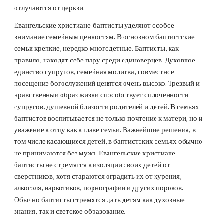
отлучаются от церкви.
Евангельские христиане-баптисты уделяют особое 
внимание семейным ценностям. В основном баптистские 
семьи крепкие, нередко многодетные. Баптисты, как 
правило, находят себе пару среди единоверцев. Духовное 
единство супругов, семейная молитва, совместное 
посещение богослужений ценятся очень высоко. Трезвый и 
нравственный образ жизни способствует сплочённости 
супругов, душевной близости родителей и детей. В семьях 
баптистов воспитывается не только почтение к матери, но и 
уважение к отцу как к главе семьи. Важнейшие решения, в 
том числе касающиеся детей, в баптистских семьях обычно 
не принимаются без мужа. Евангельские христиане-
баптисты не стремятся к изоляции своих детей от 
сверстников, хотя стараются оградить их от курения, 
алкоголя, наркотиков, порнографии и других пороков. 
Обычно баптисты стремятся дать детям как духовные 
знания, так и светское образование.