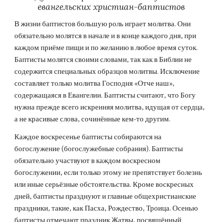
евангельских христиан-баптистов
В жизни баптистов большую роль играет молитва. Они 
обязательно молятся в начале и в конце каждого дня, при 
каждом приёме пищи и по желанию в любое время суток. 
Баптисты молятся своими словами, так как в Библии не 
содержится специальных образцов молитвы. Исключение 
составляет только молитва Господня «Отче наш», 
содержащаяся в Евангелии. Баптисты считают, что Богу 
нужна прежде всего искренняя молитва, идущая от сердца, 
а не красивые слова, сочинённые кем-то другим.
Каждое воскресенье баптисты собираются на 
богослужение (богослужебные собрания). Баптисты 
обязательно участвуют в каждом воскресном 
богослужении, если только этому не препятствует болезнь 
или иные серьёзные обстоятельства. Кроме воскресных 
дней, баптисты празднуют и главные общехристианские 
праздники, такие, как Пасха, Рождество, Троица. Осенью 
баптисты отмечают праздник Жатвы, посвящённый 