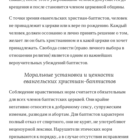
крещения и после становится членом церковной общины.
С точки зрения евангельских христиан-баптистов, человек 
не принадлежит к церкви или к вере по рождению. Каждый 
человек должен осознанно и лично принять решение о том, 
желает ли он быть христианином и к какой церкви он хочет 
принадлежать. Свобода совести (право личного выбора в 
отношении религии) является одним из важнейших 
вероучительных убеждений баптистов.
Моральные установки и ценности 
евангельских христиан-баптистов
Соблюдение нравственных норм считается обязательным 
для всех членов баптистских церквей. Они крайне 
негативно относятся к добрачному сексу, супружеским 
изменам, разводам и абортам. Для баптистов характерен 
полный отказ от спиртного, они не курят, не употребляют 
нецензурной лексики. Нарушители этических норм 
призываются к порядку, а в случае отсутствия исправления 