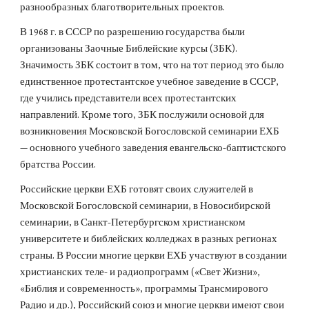
разнообразных благотворительных проектов.
В 1968 г. в СССР по разрешению государства были 
организованы Заочные Библейские курсы (ЗБК). 
Значимость ЗБК состоит в том, что на тот период это было 
единственное протестантское учебное заведение в СССР, 
где учились представители всех протестантских 
направлений. Кроме того, ЗБК послужили основой для 
возникновения Московской Богословской семинарии ЕХБ 
— основного учебного заведения евангельско-баптистского 
братства России.
Российские церкви ЕХБ готовят своих служителей в 
Московской Богословской семинарии, в Новосибирской 
семинарии, в Санкт-Петербургском христианском 
университете и библейских колледжах в разных регионах 
страны. В России многие церкви ЕХБ участвуют в создании 
христианских теле- и радиопрограмм («Свет Жизни», 
«Библия и современность», программы Трансмирового 
Радио и др.), Российский союз и многие церкви имеют свои 