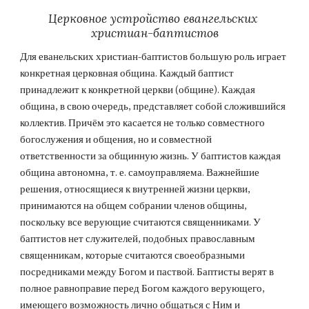
Церковное устройство евангельских 
христиан-баптистов
Для еванельских христиан-баптистов большую роль играет 
конкретная церковная община. Каждый баптист 
принадлежит к конкретной церкви (общине). Каждая 
община, в свою очередь, представляет собой сложившийся 
коллектив. Причём это касается не только совместного 
богослужения и общения, но и совместной 
ответственности за общинную жизнь. У баптистов каждая 
община автономна, т. е. самоуправляема. Важнейшие 
решения, относящиеся к внутренней жизни церкви, 
принимаются на общем собрании членов общины, 
поскольку все верующие считаются священниками. У 
баптистов нет служителей, подобных православным 
священникам, которые считаются своеобразными 
посредниками между Богом и паствой. Баптисты верят в 
полное равноправие перед Богом каждого верующего, 
имеющего возможность лично общаться с Ним и 