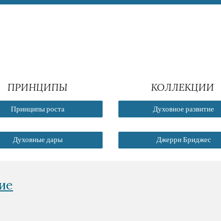
ПРИНЦИПЫ
КОЛЛЕКЦИИ
Принципы роста
Духовное развитие
Духовные дары
Джерри Бриджес
ие