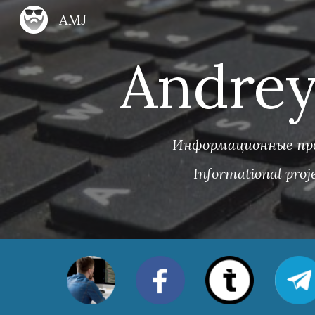
AMJ
Sk
Andrey
Информационные пр
Informational proj