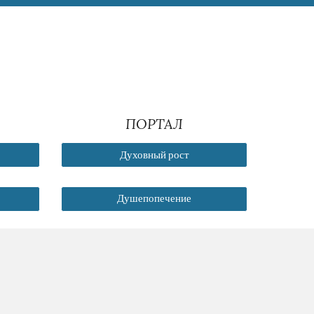
ПОРТАЛ
Духовный рост
Душепопечение