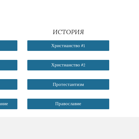
ИСТОРИЯ
Христианство #1
Христианство #2
Протестантизм
ание
Православие