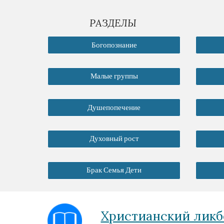
РАЗДЕЛЫ
Богопознание
Малые группы
Душепопечение
Духовный рост
Брак Семья Дети
Христианский ликб