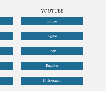
YOUTUBE
Видео
Аудио
Блог
Еng2Rus
Инфомация