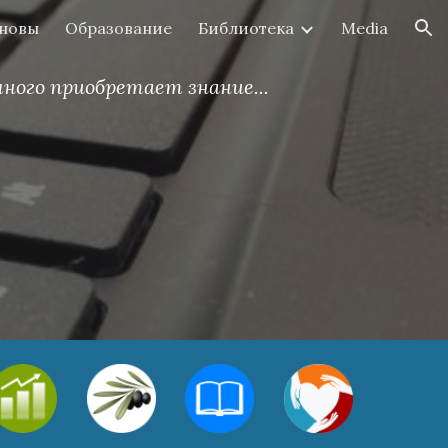
новы
Образование
Библиотека
Media
ion
ного приобретает знание...